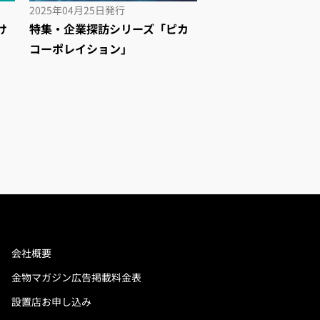
2025年04月25日
発行
け
特集・企業探訪シリーズ「ピカ
コーポレイション」
会社概要
金物マガジン広告掲載料金表
設置店お申し込み