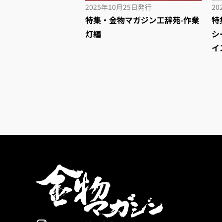
2025年10月25日
発行
20
特集・金物マガジン工辞苑-作業
特
灯編
シ
イ