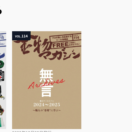
ら
114
VOL.