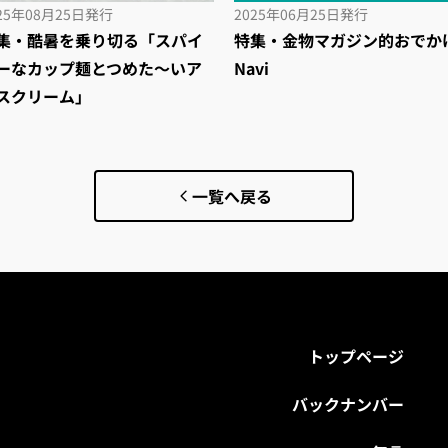
25年08月25日
発行
2025年06月25日
発行
集・酷暑を乗り切る「スパイ
特集・金物マガジン的おでか
ーなカップ麺とつめた～いア
Navi
スクリーム」
一覧へ戻る
トップページ
バックナンバー