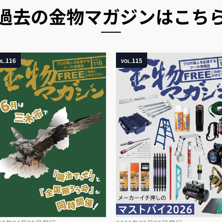
過去の金物マガジンはこち
116
115
L.
VOL.