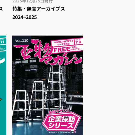
2025年12月25日
発行
ス
特集・無言アーカイブス
2024~2025
110
VOL.