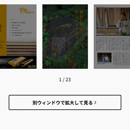
1
/
23
別ウィンドウで拡大して見る