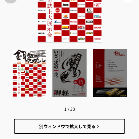
1
/
30
別ウィンドウで拡大して見る