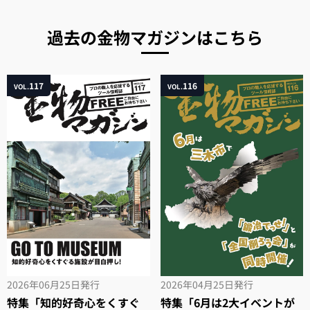
過去の金物マガジンはこちら
117
116
VOL.
VOL.
2026年06月25日
発行
2026年04月25日
発行
特集「知的好奇心をくすぐ
特集「6月は2大イベントが