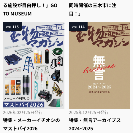
る施設が目白押し！」GO
同時開催の三木市に注
TO MUSEUM
目！」
115
114
VOL.
VOL.
2026年02月25日
発行
2025年12月25日
発行
特集・メーカーイチオシの
特集・無言アーカイブス
マストバイ2026
2024~2025