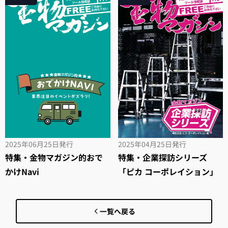
2025年06月25日
発行
2025年04月25日
発行
特集・金物マガジン的おで
特集・企業探訪シリーズ
かけNavi
「ピカ コーポレイション」
一覧へ戻る