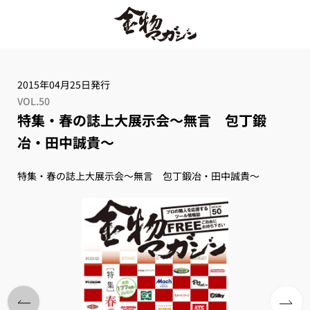
2015年04月25日発行
VOL.50
特集・春の誌上大展示会～無言 包丁鍛
冶・田中誠貴～
特集・春の誌上大展示会～無言 包丁鍛冶・田中誠貴～