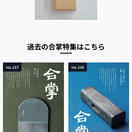
過去の合掌特集はこちら
117
116
VOL.
VOL.