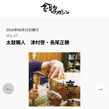
2016年06月25日発行
VOL.57
太鼓職人 津村啓・長尾正勝