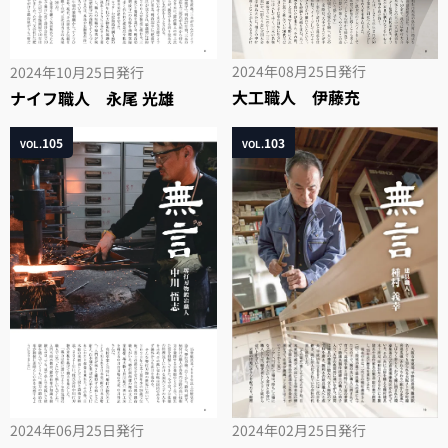
2024年08月25日
発行
2024年10月25日
発行
大工職人 伊藤充
ナイフ職人 永尾 光雄
105
103
VOL.
VOL.
2024年06月25日
発行
2024年02月25日
発行