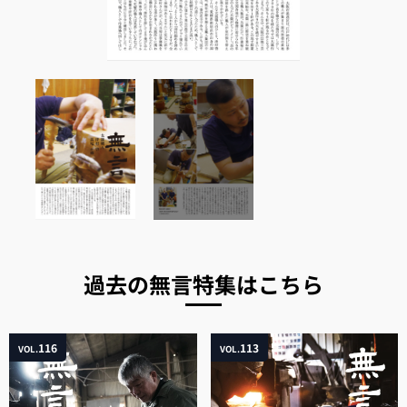
過去の無言特集はこちら
116
113
VOL.
VOL.