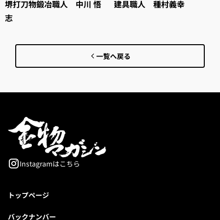
堺打刀物鍛冶職人 中川 悟
建具職人 種村義幸
志
一覧へ戻る
Instagramはこちら
トップページ
バックナンバー