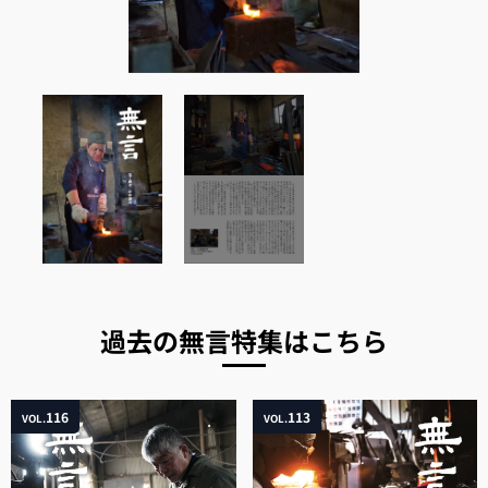
過去の無言特集はこちら
116
113
VOL.
VOL.