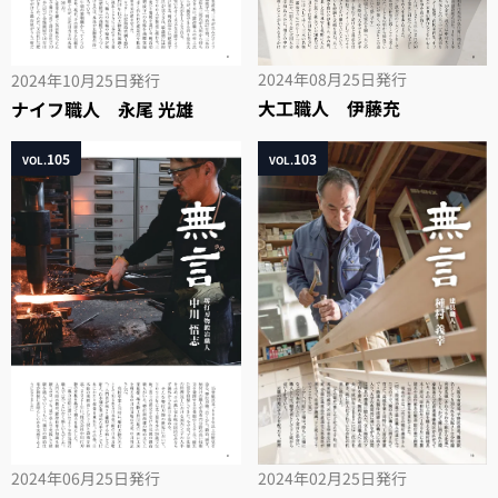
2024年08月25日
発行
2024年10月25日
発行
大工職人 伊藤充
ナイフ職人 永尾 光雄
105
103
VOL.
VOL.
2024年06月25日
発行
2024年02月25日
発行