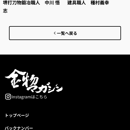
堺打刀物鍛冶職人 中川 悟
建具職人 種村義幸
志
一覧へ戻る
Instagramはこちら
トップページ
バックナンバー